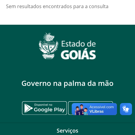
Sem resultados encontrados para a consulta
Governo na palma da mão
Serviços