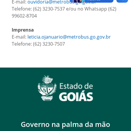
E-mail:
ouvidoria@metrobus.go.gov.br
Telefone: (62) 3230-7537 e/ou no Whatsapp (62)
99602-8704
Imprensa
E-mail:
leticia.ojanuario@metrobus.go.gov.br
Telefone: (62) 3230-7507
Governo na palma da mão