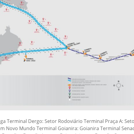
nga Terminal Dergo: Setor Rodoviário Terminal Praça A: Set
rdim Novo Mundo Terminal Goianira: Goianira Terminal Sen