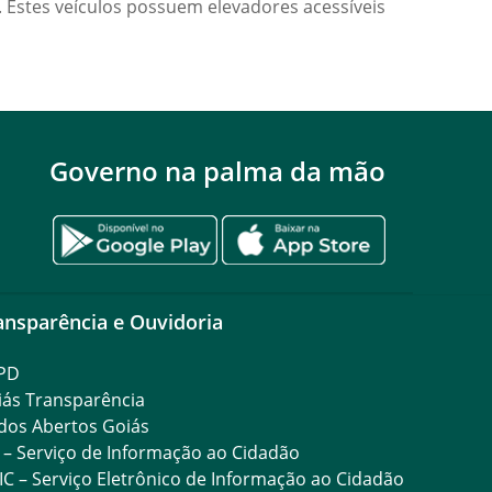
 Estes veículos possuem elevadores acessíveis
Governo na palma da mão
ansparência e Ouvidoria
PD
iás Transparência
dos Abertos Goiás
 – Serviço de Informação ao Cidadão
IC – Serviço Eletrônico de Informação ao Cidadão