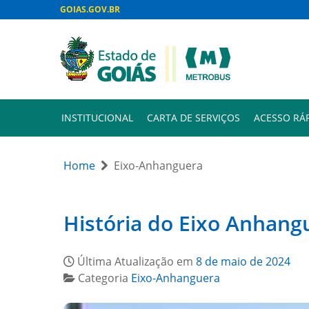
GOIAS.GOV.BR
INSTITUCIONAL
CARTA DE SERVIÇOS
ACESSO RÁ
Home
Eixo-Anhanguera
História do Eixo Anhang
Última Atualização em
8 de maio de 2024
Categoria
Eixo-Anhanguera