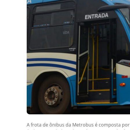
A frota de ônibus da Metrobus é composta por 