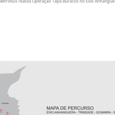
: Metrobus realiza Operação Tapa Buracos no Eixo Anhang