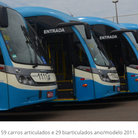
59 carros articulados e 29 biarticulados ano/modelo 2011.