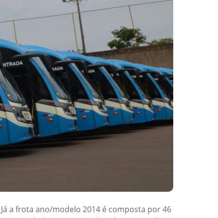
 Já a frota ano/modelo 2014 é composta por 46