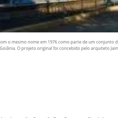
 com o mesmo nome em 1976 como parte de um conjunto de
oiânia. O projeto original foi concebido pelo arquiteto Ja