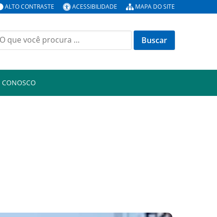
ALTO CONTRASTE
ACESSIBILIDADE
MAPA DO SITE
uscar
or:
E CONOSCO