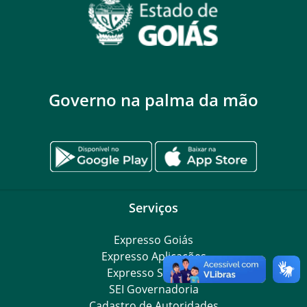
Governo na palma da mão
Serviços
Expresso Goiás
Expresso Aplicações
Expresso Servidor
SEI Governadoria
Cadastro de Autoridades