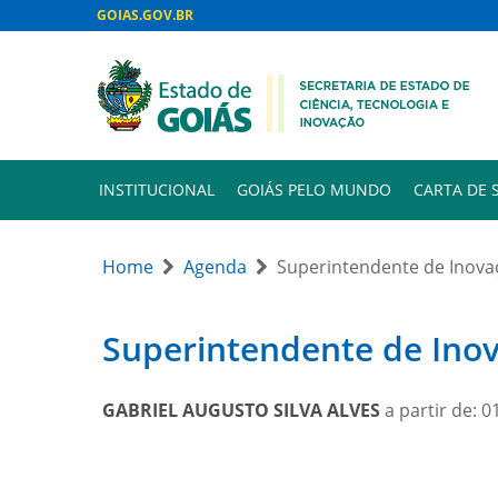
GOIAS.GOV.BR
INSTITUCIONAL
GOIÁS PELO MUNDO
CARTA DE 
Home
Agenda
Superintendente de Inova
Superintendente de Inov
GABRIEL AUGUSTO SILVA ALVES
a partir de: 0