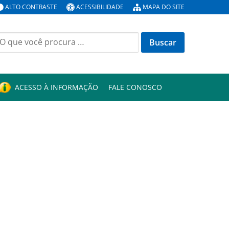
ALTO CONTRASTE
ACESSIBILIDADE
MAPA DO SITE
uscar
or:
ACESSO À INFORMAÇÃO
FALE CONOSCO