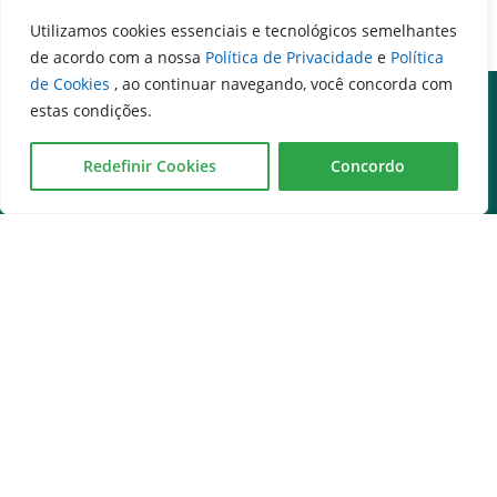
Utilizamos cookies essenciais e tecnológicos semelhantes
de acordo com a nossa
Política de Privacidade
e
Política
de Cookies
, ao continuar navegando, você concorda com
estas condições.
Redefinir Cookies
Concordo
Governo na palma da mão
Serviços