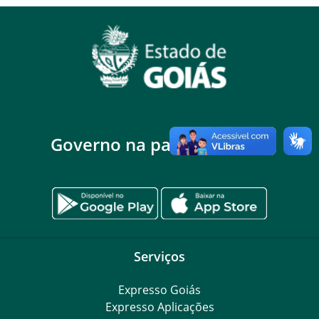
Governo na palma da mão
Serviços
Expresso Goiás
Expresso Aplicações