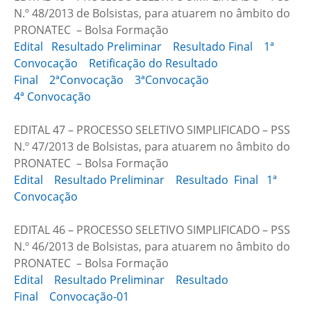
N.º 48/2013 de Bolsistas, para atuarem no âmbito do
PRONATEC – Bolsa Formação
Edital
Resultado Preliminar
Resultado Final
1ª
Convocação
Retificação do Resultado
Final
2ªConvocação
3ªConvocação
4ª Convocação
EDITAL 47 – PROCESSO SELETIVO SIMPLIFICADO – PSS
N.º 47/2013 de Bolsistas, para atuarem no âmbito do
PRONATEC – Bolsa Formação
Edital
Resultado Preliminar
Resultado Final
1ª
Convocação
EDITAL 46 – PROCESSO SELETIVO SIMPLIFICADO – PSS
N.º 46/2013 de Bolsistas, para atuarem no âmbito do
PRONATEC – Bolsa Formação
Edital
Resultado Preliminar
Resultado
Final
Convocação-01