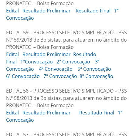
PRONATEC – Bolsa Formação
Edital
Resultado Preliminar
Resultado Final
1ª
Convocação
EDITAL 59 – PROCESSO SELETIVO SIMPLIFICADO – PSS
N.º 59/2013 de Bolsistas, para atuarem no âmbito do
PRONATEC – Bolsa Formação
Edital
Resultado Preliminar
Resultado
Final
1ªConvocação
2ª Convocação
3ª
Convocação
4ª Convocação
5ª Convocação
6ª Convocação
7ª Convocação
8
ª
Convocação
EDITAL 58 – PROCESSO SELETIVO SIMPLIFICADO – PSS
N.º 58/2013 de Bolsistas, para atuarem no âmbito do
PRONATEC – Bolsa Formação
Edital
Resultado Preliminar
Resultado Final
1ª
Convocação
EDITAL 57 – PROCESSO SELETIVO SIMPLIFICADO – PSS