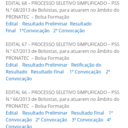
EDITAL 68 – PROCESSO SELETIVO SIMPLIFICADO – PSS
N.º 68/2013 de Bolsistas, para atuarem no âmbito do
PRONATEC – Bolsa Formação
Edital
Resultado Preliminar
Resultado
Final
1ªConvocação
2ª Convocação
EDITAL 67 – PROCESSO SELETIVO SIMPLIFICADO – PSS
N.º 67/2013 de Bolsistas, para atuarem no âmbito do
PRONATEC – Bolsa Formação
Edital
Resultado Preliminar
Retificação do
Resultado
Resultado Final
1ª Convocação
2ª
Convocação
EDITAL 66 – PROCESSO SELETIVO SIMPLIFICADO – PSS
N.º 66/2013 de Bolsistas, para atuarem no âmbito do
PRONATEC – Bolsa Formação
Edital
Resultado Preliminar
Resultado Final
1ª
Convocação
2ª Convocação
3ª Convocação
4ª
Convocação