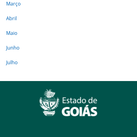
Março
Abril
Maio
Junho
Julho