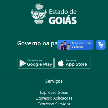
Governo na palma da mão
Serviços
Expresso Goiás
Expresso Aplicações
Expresso Servidor