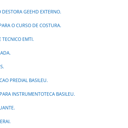
O DESTORA GEEHD EXTERNO.
PARA O CURSO DE COSTURA.
 TECNICO EMTI.
MADA.
S.
AO PREDIAL BASILEU.
 PARA INSTRUMENTOTECA BASILEU.
UANTE.
ERAI.