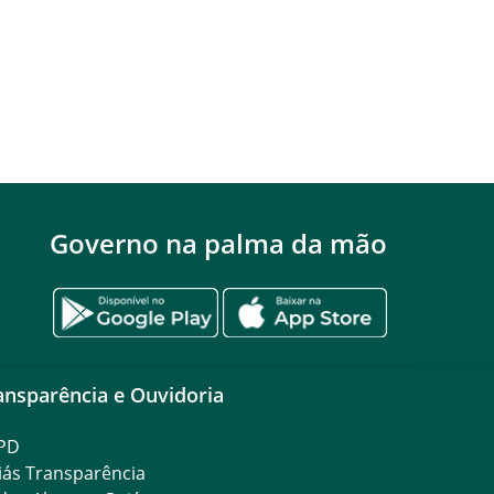
Governo na palma da mão
ansparência e Ouvidoria
PD
iás Transparência