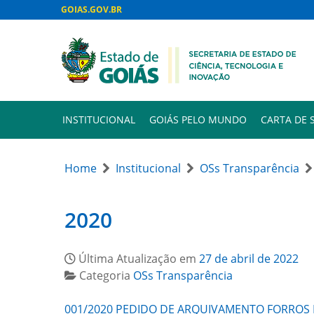
GOIAS.GOV.BR
INSTITUCIONAL
GOIÁS PELO MUNDO
CARTA DE 
Home
Institucional
OSs Transparência
2020
Última Atualização em
27 de abril de 2022
Categoria
OSs Transparência
001/2020 PEDIDO DE ARQUIVAMENTO FORROS 