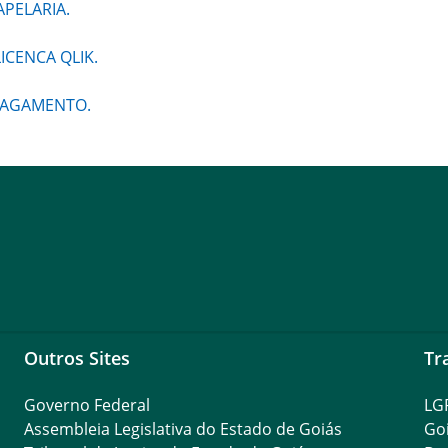
PELARIA.
ICENCA QLIK.
PAGAMENTO.
Outros Sites
Tr
Governo Federal
LG
Assembleia Legislativa do Estado de Goiás
Go