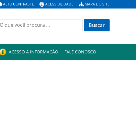
ALTO CONTRASTE
ACESSIBILIDADE
MAPA DO SITE
uscar
or:
ACESSO À INFORMAÇÃO
FALE CONOSCO