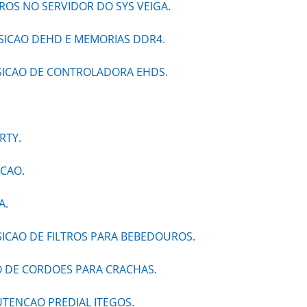
OS NO SERVIDOR DO SYS VEIGA.
SICAO DEHD E MEMORIAS DDR4.
SICAO DE CONTROLADORA EHDS.
RTY.
ACAO.
A.
ICAO DE FILTROS PARA BEBEDOUROS.
O DE CORDOES PARA CRACHAS.
TENCAO PREDIAL ITEGOS.