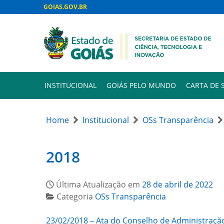
GOIAS.GOV.BR
INSTITUCIONAL
GOIÁS PELO MUNDO
CARTA DE 
Home
Institucional
OSs Transparência
2018
Última Atualização em
28 de abril de 2022
Categoria
OSs Transparência
23/02/2018 – Ata do Conselho de Administraçã