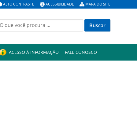
ALTO CONTRASTE
ACESSIBILIDADE
MAPA DO SITE
uscar
or:
ACESSO À INFORMAÇÃO
FALE CONOSCO