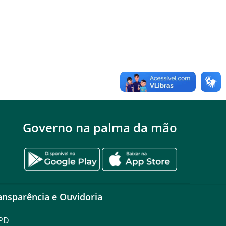
Governo na palma da mão
ansparência e Ouvidoria
PD