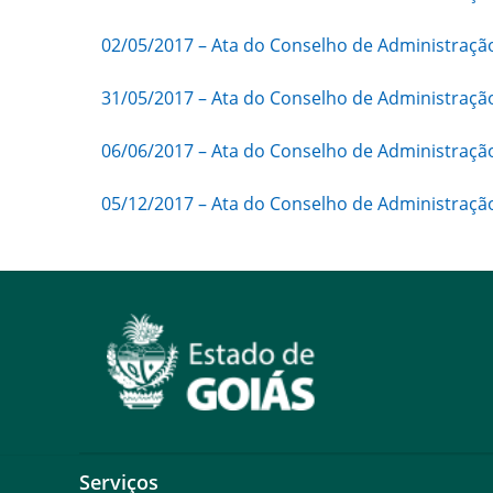
02/05/2017 – Ata do Conselho de Administraçã
31/05/2017 – Ata do Conselho de Administraçã
06/06/2017 – Ata do Conselho de Administraçã
05/12/2017 – Ata do Conselho de Administraçã
Serviços