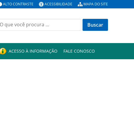
ALTO CONTRASTE
ACESSIBILIDADE
MAPA DO SITE
uscar
or:
ACESSO À INFORMAÇÃO
FALE CONOSCO