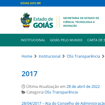
GOIAS.GOV.BR
INSTITUCIONAL
GOIÁS PELO MUNDO
CARTA DE 
Home
Institucional
OSs Transparência
2017
Última Atualização em
28 de abril de 2022
Categoria
OSs Transparência
28/04/2017 – Ata do Conselho de Administraçã