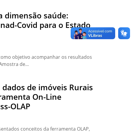
da dimensão saúde:
nad-Covid para o Estado
 como objetivo acompanhar os resultados
Amostra de...
s dados de imóveis Rurais
rramenta On-Line
ess-OLAP
sentados conceitos da ferramenta OLAP,