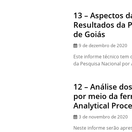
13 – Aspectos 
Resultados da P
de Goiás
9 de dezembro de 2020
Este informe técnico tem
da Pesquisa Nacional por 
12 – Análise do
por meio da fe
Analytical Proc
3 de novembro de 2020
Neste informe serão apre