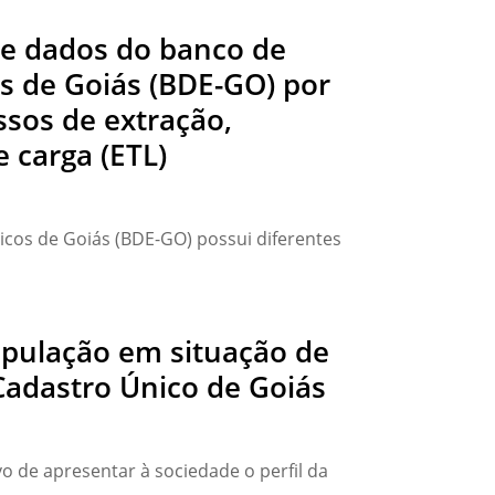
de dados do banco de
os de Goiás (BDE-GO) por
sos de extração,
 carga (ETL)
icos de Goiás (BDE-GO) possui diferentes
população em situação de
 Cadastro Único de Goiás
o de apresentar à sociedade o perfil da