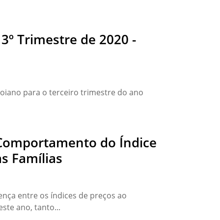
 3º Trimestre de 2020 -
oiano para o terceiro trimestre do ano
o Comportamento do Índice
s Famílias
nça entre os índices de preços ao
ste ano, tanto...