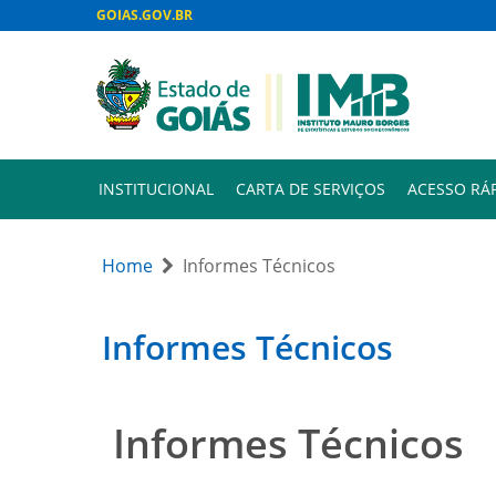
GOIAS.GOV.BR
INSTITUCIONAL
CARTA DE SERVIÇOS
ACESSO RÁ
Home
Informes Técnicos
Informes Técnicos
Informes Técnicos