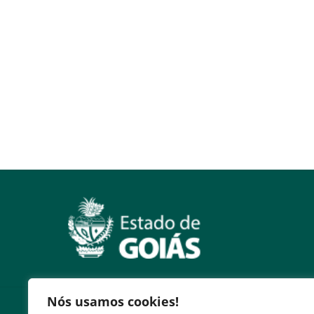
Nós usamos cookies!
Serviços