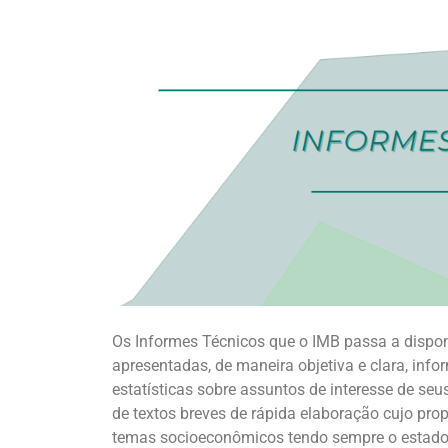
Os Informes Técnicos que o IMB passa a disponi
apresentadas, de maneira objetiva e clara, info
estatísticas sobre assuntos de interesse de seu
de textos breves de rápida elaboração cujo propó
temas socioeconômicos tendo sempre o estado