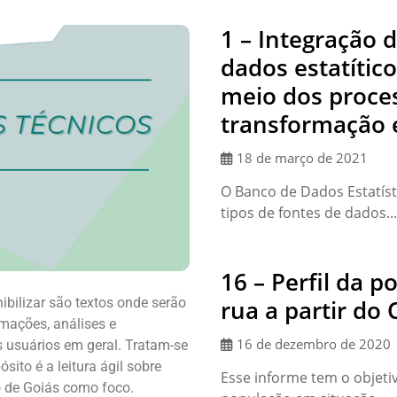
1 – Integração 
dados estatític
meio dos proces
transformação e
18 de março de 2021
O Banco de Dados Estatíst
tipos de fontes de dados...
16 – Perfil da 
rua a partir do
bilizar são textos onde serão
rmações, análises e
16 de dezembro de 2020
s usuários em geral. Tratam-se
sito é a leitura ágil sobre
Esse informe tem o objetiv
 de Goiás como foco.