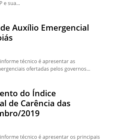
 e sua...
de Auxílio Emergencial
oiás
 informe técnico é apresentar as
ergenciais ofertadas pelos governos...
ento do Índice
al de Carência das
embro/2019
 informe técnico é apresentar os principais