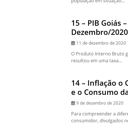
população em situação...
15 – PIB Goiás –
Dezembro/2020
11 de dezembro de 2020
O Produto Interno Bruto g
resultou em uma taxa...
14 – Inflação 
e o Consumo da
9 de dezembro de 2020
Para compreender a difere
consumidor, divulgados ne