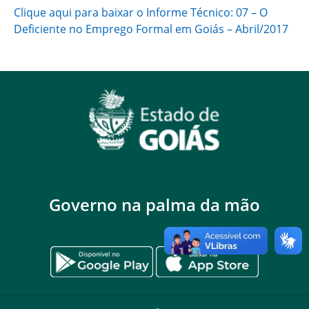
Clique aqui para baixar o Informe Técnico: 07 – O
Deficiente no Emprego Formal em Goiás – Abril/2017
Governo na palma da mão