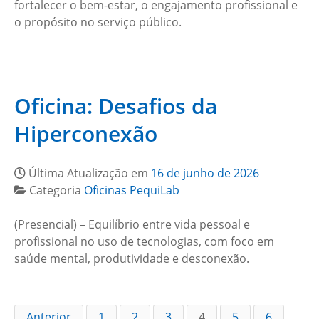
fortalecer o bem-estar, o engajamento profissional e
o propósito no serviço público.
Oficina: Desafios da
Hiperconexão
Última Atualização em
16 de junho de 2026
Categoria
Oficinas PequiLab
(Presencial) – Equilíbrio entre vida pessoal e
profissional no uso de tecnologias, com foco em
saúde mental, produtividade e desconexão.
Anterior
1
2
3
4
5
6