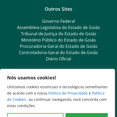
Outros Sites
Governo Federal
Assembleia Legislativa do Estado de Goiás
Tribunal de Justiça do Estado de Goiás
Ministério Público do Estado de Goiás
Procuradoria-Geral do Estado de Goiás
Controladoria-Geral do Estado de Goiás
Diário Oficial
Transparência e Ouvidoria
Nós usamos cookies!
LGPD
Utilizamos cookies essenciais e tecnológicos semelhantes
Goiás Transparência
de acordo com a nossa
Política de Privacidade
e
Política
Dados Abertos Goiás
de Cookies
, ao continuar navegando, você concorda com
SIC – Serviço de Informação ao Cidadão
estas condições.
e-SIC – Serviço Eletrônico de Informação ao Cidadão