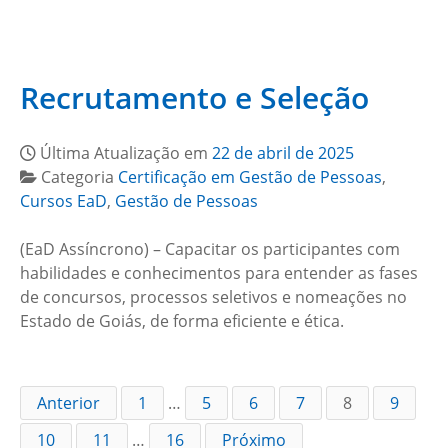
Recrutamento e Seleção
Última Atualização em
22 de abril de 2025
Categoria
Certificação em Gestão de Pessoas
,
Cursos EaD
,
Gestão de Pessoas
(EaD Assíncrono) – Capacitar os participantes com
habilidades e conhecimentos para entender as fases
de concursos, processos seletivos e nomeações no
Estado de Goiás, de forma eficiente e ética.
Anterior
1
…
5
6
7
8
9
10
11
…
16
Próximo