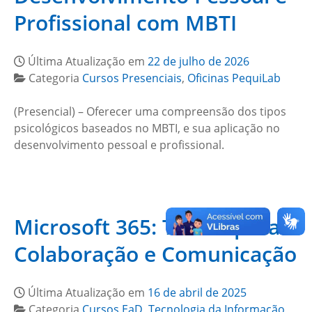
Profissional com MBTI
Última Atualização em
22 de julho de 2026
Categoria
Cursos Presenciais
,
Oficinas PequiLab
(Presencial) – Oferecer uma compreensão dos tipos
psicológicos baseados no MBTI, e sua aplicação no
desenvolvimento pessoal e profissional.
Microsoft 365: Teams para
Colaboração e Comunicação
Última Atualização em
16 de abril de 2025
Categoria
Cursos EaD
,
Tecnologia da Informação