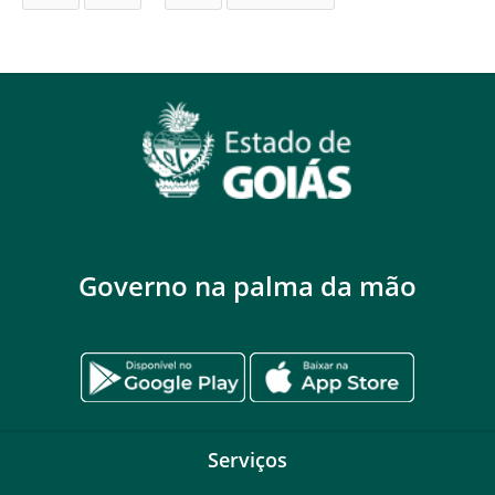
Governo na palma da mão
Serviços