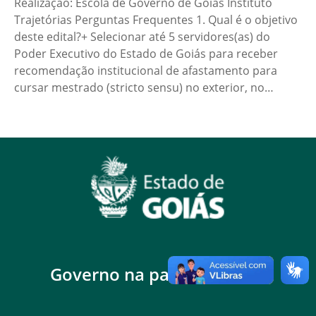
Realização: Escola de Governo de Goiás Instituto
Trajetórias Perguntas Frequentes 1. Qual é o objetivo
deste edital?+ Selecionar até 5 servidores(as) do
Poder Executivo do Estado de Goiás para receber
recomendação institucional de afastamento para
cursar mestrado (stricto sensu) no exterior, no…
Governo na palma da mão