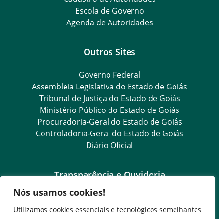
Escola de Governo
Agenda de Autoridades
Outros Sites
Governo Federal
Assembleia Legislativa do Estado de Goiás
Tribunal de Justiça do Estado de Goiás
Ministério Público do Estado de Goiás
Procuradoria-Geral do Estado de Goiás
Controladoria-Geral do Estado de Goiás
Diário Oficial
Transparência e Ouvidoria
Nós usamos cookies!
LGPD
Goiás Transparência
Utilizamos cookies essenciais e tecnológicos semelhantes