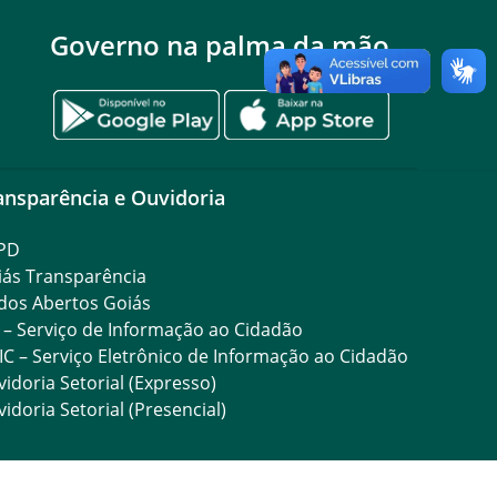
Governo na palma da mão
ansparência e Ouvidoria
PD
iás Transparência
dos Abertos Goiás
 – Serviço de Informação ao Cidadão
IC – Serviço Eletrônico de Informação ao Cidadão
idoria Setorial (Expresso)
idoria Setorial (Presencial)