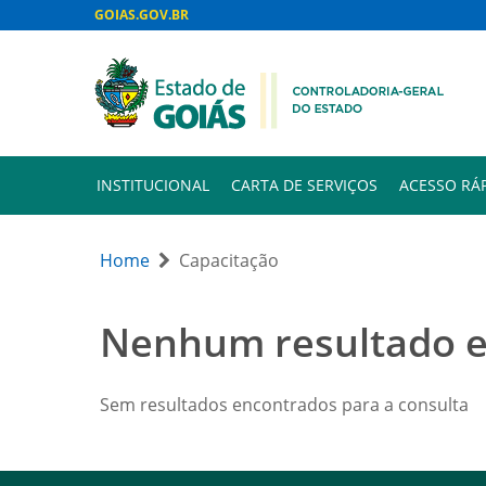
GOIAS.GOV.BR
INSTITUCIONAL
CARTA DE SERVIÇOS
ACESSO RÁ
Home
Capacitação
Nenhum resultado 
Sem resultados encontrados para a consulta