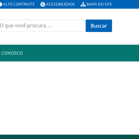
ALTO CONTRASTE
ACESSIBILIDADE
MAPA DO SITE
uscar
or:
E CONOSCO