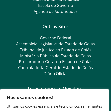
Escola de Governo
Agenda de Autoridades
Outros Sites
Governo Federal
Assembleia Legislativa do Estado de Goiás
Tribunal de Justiça do Estado de Goiás
Ministério Público do Estado de Goiás
Procuradoria-Geral do Estado de Goiás
Controladoria-Geral do Estado de Goiás
Diário Oficial
Transparência e Ouvidoria
Nós usamos cookies!
LGPD
Goiás Transparência
Utilizamos cookies essenciais e tecnológicos semelhantes