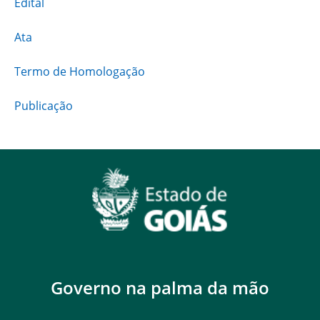
Edital
Ata
Termo de Homologação
Publicação
Governo na palma da mão