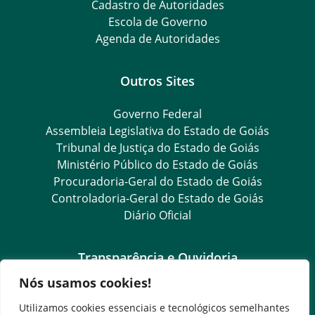
Cadastro de Autoridades
Escola de Governo
Agenda de Autoridades
Outros Sites
Governo Federal
Assembleia Legislativa do Estado de Goiás
Tribunal de Justiça do Estado de Goiás
Ministério Público do Estado de Goiás
Procuradoria-Geral do Estado de Goiás
Controladoria-Geral do Estado de Goiás
Diário Oficial
Transparência e Ouvidoria
Nós usamos cookies!
LGPD
Goiás Transparência
Utilizamos cookies essenciais e tecnológicos semelhantes