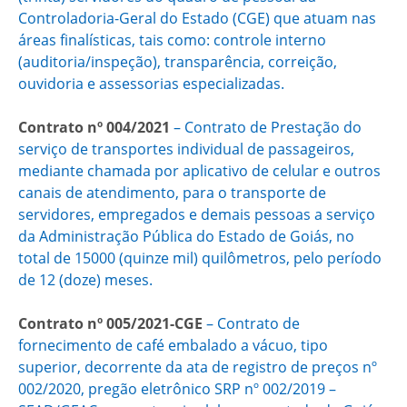
Controladoria-Geral do Estado (CGE) que atuam nas
áreas finalísticas, tais como: controle interno
(auditoria/inspeção), transparência, correição,
ouvidoria e assessorias especializadas.
Contrato nº 004/2021
– Contrato de Prestação do
serviço de transportes individual de passageiros,
mediante chamada por aplicativo de celular e outros
canais de atendimento, para o transporte de
servidores, empregados e demais pessoas a serviço
da Administração Pública do Estado de Goiás, no
total de 15000 (quinze mil) quilômetros, pelo período
de 12 (doze) meses.
Contrato nº 005/2021-CGE
– ​Contrato de
fornecimento de café embalado a vácuo, tipo
superior, decorrente da ata de registro de preços nº
002/2020, pregão eletrônico SRP nº 002/2019 –