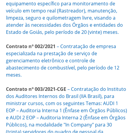
equipamento específico para monitoramento de
veículo em tempo real (Rastreador), manutenção,
limpeza, seguro e quilometragem livre, visando a
atender às necessidades dos Órgãos e entidades do
Estado de Goiás​, pelo período de 20 (vinte) meses.
Contrato nº 002/2021
– Contratação de empresa
especializada na prestação de serviço de
gerenciamento eletrônico e controle de
abastecimento de combustível, pelo período de 12
meses.
Contrato nº 003/2021-CGE
– ​Contratação do Instituto
dos Auditores Internos do Brasil (IIA Brasil), para
ministrar cursos, com os seguintes Temas: AUDI 1
EOP – Auditoria Interna 1 (Ênfase em Órgãos Públicos)
e AUDI 2 EOP – Auditoria Interna 2 (Ênfase em Órgãos
Públicos), na modalidade "In Company" para 30
(trinta) servidores do quadro de pessoal da