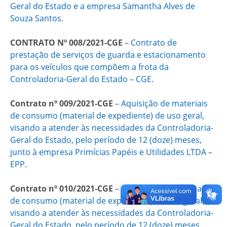
Geral do Estado e a empresa Samantha Alves de
Souza Santos.
CONTRATO Nº 008/2021-CGE
– ​Contrato de
prestação de serviços de guarda e estacionamento
para os veículos que compõem a frota da
Controladoria-Geral do Estado – CGE.
Contrato nº 009/2021-CGE
– ​Aquisição de materiais
de consumo (material de expediente) de uso geral,
visando a atender às necessidades da Controladoria-
Geral do Estado​, pelo período de 12 (doze) meses,
junto à empresa Primícias Papéis e Utilidades LTDA –
EPP.
Contrato nº 010/2021-CGE
– ​Aquisição de materiais
de consumo (material de expediente) de uso geral,
visando a atender às necessidades da Controladoria-
Geral do Estado​, pelo período de 12 (doze) meses,