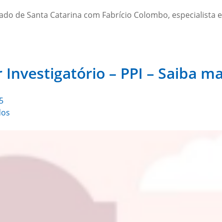
ado de Santa Catarina com Fabrício Colombo, especialista e
Investigatório – PPI – Saiba ma
5
dos