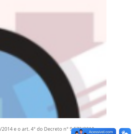
/2014 e o art. 4° do Decreto n° 9.573/2019, o