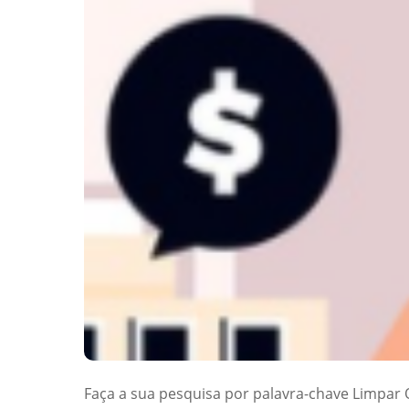
Faça a sua pesquisa por palavra-chave Limpar Qu