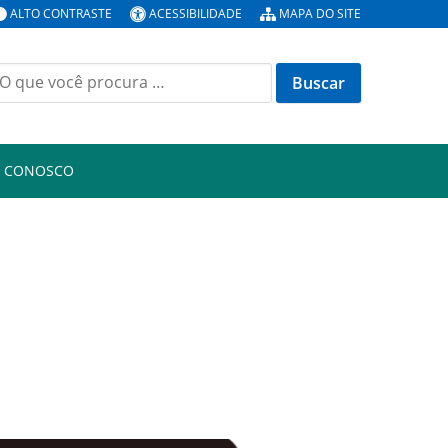
ALTO CONTRASTE
ACESSIBILIDADE
MAPA DO SITE
uscar
or:
E CONOSCO