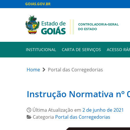
GOIAS.GOV.BR
INSTITUCIONAL
CARTA DE SERVIÇOS
ACESSO RÁ
Home
Portal das Corregedorias
Instrução Normativa nº 
Última Atualização em
2 de junho de 2021
Categoria
Portal das Corregedorias