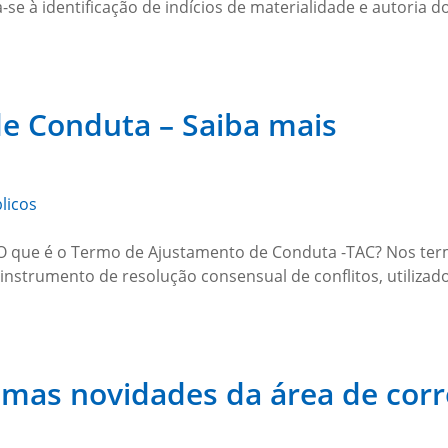
se à identificação de indícios de materialidade e autoria d
e Conduta – Saiba mais
licos
O que é o Termo de Ajustamento de Conduta -TAC? Nos term
nstrumento de resolução consensual de conflitos, utilizad
timas novidades da área de corr