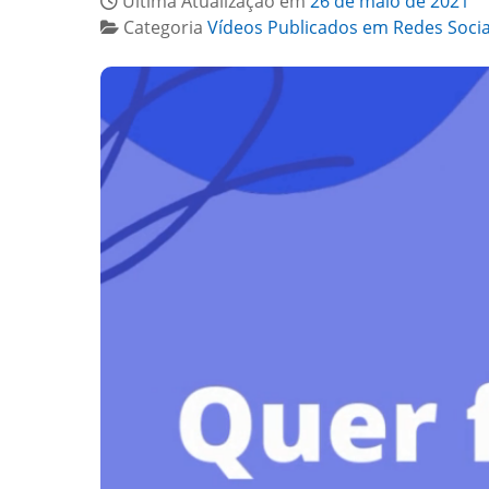
Última Atualização em
26 de maio de 2021
Categoria
Vídeos Publicados em Redes Socia