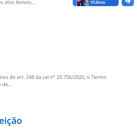
os atos lesivos…
os do art. 248 da Lei n° 20.756/2020, o Termo
o de…
eição