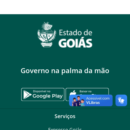
Governo na palma da mão
Serviços
Expresso Goiás