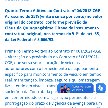
Quinto Termo Aditivo ao Contrato nº 04/2018-CGE –
Acréscimo de 25% (vinte e cinco por cento) no valor
original do contrato, conforme previsão da
Cláusula Quinquagésima Oitava do instrumento
contratual original, nos termos do § 1º, do art. 65,
da Lei Federal nº 8.666/93.
Primeiro Termo Aditivo ao Contrato nº 001/2021-CGE
– Alteração do preâmbulo do Contrato nº 001/2021-
CGE, que versa sobre locação de veículos
automotores com o fornecimento de equipamento
específico para monitoramento de veículo em tempo
real, manutenção, limpeza, seguro e quilometragem
livre, tendo em vista a transformação do tipo
societário da Contratada para CS Brasil Frotas S.A.,
em conformidade com a legislação pertinente, e a
prorrogação do prazo de vigência da avença para um