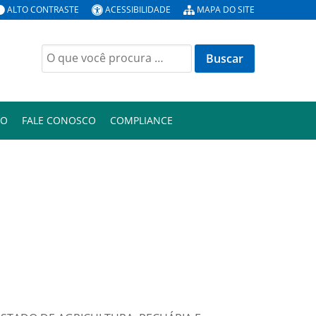
ALTO CONTRASTE
ACESSIBILIDADE
MAPA DO SITE
Buscar
por:
ÃO
FALE CONOSCO
COMPLIANCE