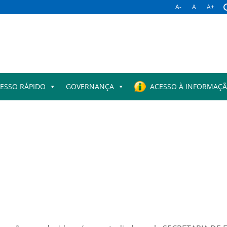
A-
A
A+
ESSO RÁPIDO
GOVERNANÇA
ACESSO À INFORMAÇ