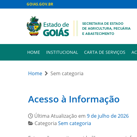
GOIAS.GOV.BR
HOME
INSTITUCIONAL
CARTA DE SERVIÇOS
AC
Home
Sem categoria
Acesso à Informação
Última Atualização em
9 de julho de 2026
Categoria
Sem categoria