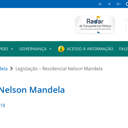
A-
A
A+
B
p
PIDO
GOVERNANÇA
ACESSO À INFORMAÇÃO
FAL
dela
Legislação – Residencial Nelson Mandela
l Nelson Mandela
018