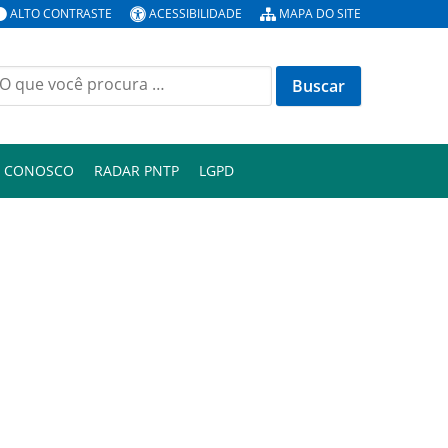
ALTO CONTRASTE
ACESSIBILIDADE
MAPA DO SITE
uscar
or:
E CONOSCO
RADAR PNTP
LGPD