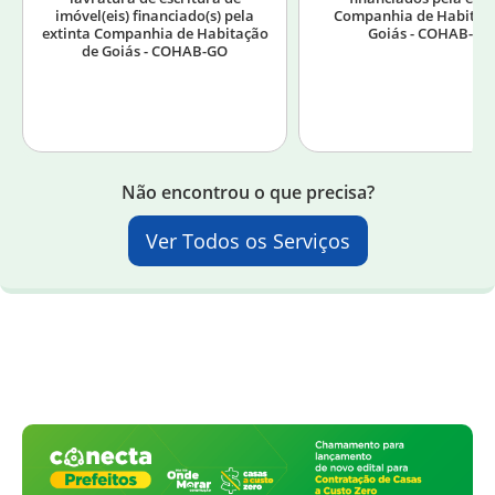
imóvel(eis) financiado(s) pela
Companhia de Habitaç
extinta Companhia de Habitação
Goiás - COHAB-GO
de Goiás - COHAB-GO
Não encontrou o que precisa?
Ver Todos os Serviços