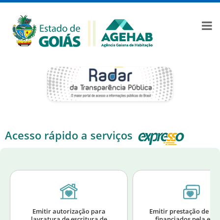
Acesso rápido a serviços
Emitir autorização para
Emitir prestação de im
lavratura de escritura de
financiados pela exti