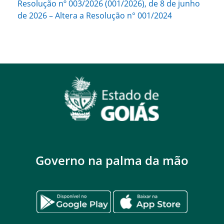
Resolução nº 003/2026 (001/2026), de 8 de junho
de 2026 – Altera a Resolução n° 001/2024
Governo na palma da mão