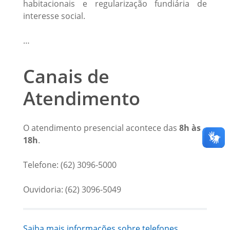
habitacionais e regularização fundiária de
interesse social.
…
Canais de
Atendimento
O atendimento presencial acontece das
8h às
18h
.
Telefone: (62) 3096-5000
Ouvidoria: (62) 3096-5049
Saiba mais informações sobre telefones,