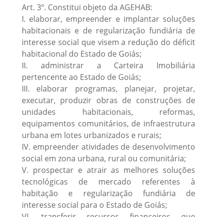
Art. 3º. Constitui objeto da AGEHAB:
I. elaborar, empreender e implantar soluções
habitacionais e de regularização fundiária de
interesse social que visem a redução do déficit
habitacional do Estado de Goiás;
II. administrar a Carteira Imobiliária
pertencente ao Estado de Goiás;
III. elaborar programas, planejar, projetar,
executar, produzir obras de construções de
unidades habitacionais, reformas,
equipamentos comunitários, de infraestrutura
urbana em lotes urbanizados e rurais;
IV. empreender atividades de desenvolvimento
social em zona urbana, rural ou comunitária;
V. prospectar e atrair as melhores soluções
tecnológicas de mercado referentes à
habitação e regularização fundiária de
interesse social para o Estado de Goiás;
VI. transferir recursos financeiros que