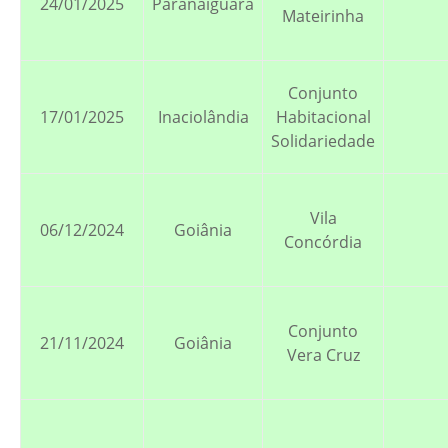
24/01/2025
Paranaiguara
Mateirinha
Conjunto
17/01/2025
Inaciolândia
Habitacional
Solidariedade
Vila
06/12/2024
Goiânia
Concórdia
Conjunto
21/11/2024
Goiânia
Vera Cruz