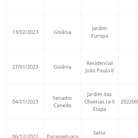
Jardim
13/02/2023
Goiânia
Europa
Residencial
27/01/2023
Goiânia
João Paulo II
Jardim das
Senador
04/01/2023
Oliverias I e II
202200
Canedo
Etapa
Setor
06/12/2022
Paranaiguara