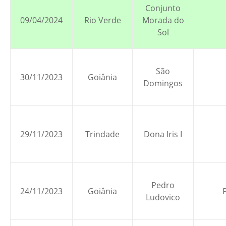
Conjunto
09/04/2024
Rio Verde
Morada do
Sol
São
30/11/2023
Goiânia
Domingos
29/11/2023
Trindade
Dona Iris I
Pedro
24/11/2023
Goiânia
Ludovico