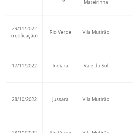
Mateirinha
29/11/2022
Rio Verde
Vila Mutirão
(retificação)
17/11/2022
Indiara
Vale do Sol
28/10/2022
Jussara
Vila Mutirão
28/10/2022
Rio Verde
Vila Mutirão