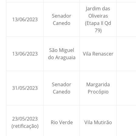
Jardim das
Senador
Oliveiras
13/06/2023
Canedo
(Etapa II Qd
79)
São Miguel
13/06/2023
Vila Renascer
do Araguaia
Senador
Margarida
31/05/2023
Canedo
Procópio
23/05/2023
Rio Verde
Vila Mutirão
(retificação)