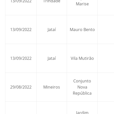
13/09/2022
Trindade
Marise
13/09/2022
Jataí
Mauro Bento
13/09/2022
Jataí
Vila Mutirão
Conjunto
29/08/2022
Mineiros
Nova
República
Jardim