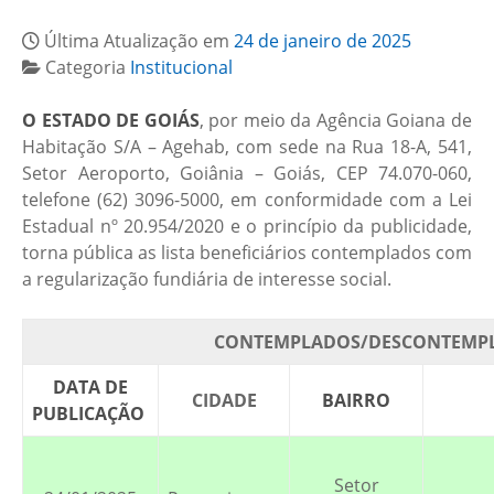
Última Atualização em
24 de janeiro de 2025
Categoria
Institucional
O ESTADO DE GOIÁS
, por meio da Agência Goiana de
Habitação S/A – Agehab, com sede na Rua 18-A, 541,
Setor Aeroporto, Goiânia – Goiás, CEP 74.070-060,
telefone (62) 3096-5000, em conformidade com a Lei
Estadual nº 20.954/2020 e o princípio da publicidade,
torna pública as lista beneficiários contemplados com
a regularização fundiária de interesse social.
CONTEMPLADOS/DESCONTEMPLA
DATA DE
CIDADE
BAIRRO
PUBLICAÇÃO
Setor