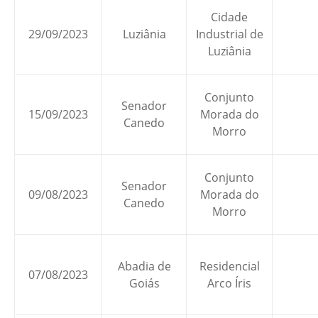
Cidade
29/09/2023
Luziânia
Industrial de
Luziânia
Conjunto
Senador
15/09/2023
Morada do
Canedo
Morro
Conjunto
Senador
09/08/2023
Morada do
Canedo
Morro
Abadia de
Residencial
07/08/2023
Goiás
Arco Íris