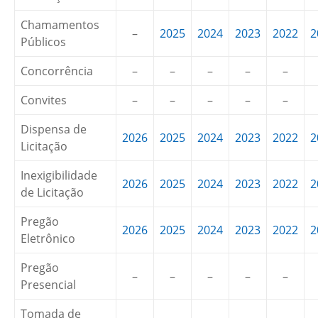
Chamamentos
–
2025
2024
2023
2022
2
Públicos
Concorrência
–
–
–
–
–
Convites
–
–
–
–
–
Dispensa de
2026
2025
2024
2023
2022
2
Licitação
Inexigibilidade
2026
2025
2024
2023
2022
2
de Licitação
Pregão
2026
2025
2024
2023
2022
2
Eletrônico
Pregão
–
–
–
–
–
Presencial
Tomada de