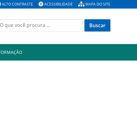
ALTO CONTRASTE
ACESSIBILIDADE
MAPA DO SITE
Buscar
or:
NFORMAÇÃO