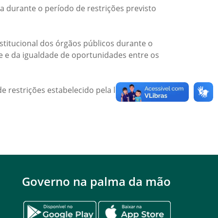
a durante o período de restrições previsto
titucional dos órgãos públicos durante o
de e da igualdade de oportunidades entre os
e restrições estabelecido pela legislação
Governo na palma da mão