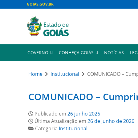
GOIAS.GOV.BR
GOVERNO
CONHEÇA GOIÁS
NOTÍCIAS
LEG
Home
Institucional
COMUNICADO – Cumpri
COMUNICADO – Cumprimen
Publicado em
26 junho 2026
Última Atualização em
26 de junho de 2026
Categoria
Institucional