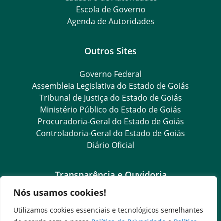
Escola de Governo
Agenda de Autoridades
Outros Sites
Governo Federal
Assembleia Legislativa do Estado de Goiás
Tribunal de Justiça do Estado de Goiás
Ministério Público do Estado de Goiás
Procuradoria-Geral do Estado de Goiás
Controladoria-Geral do Estado de Goiás
Diário Oficial
Transparência e Ouvidoria
Nós usamos cookies!
LGPD
Goiás Transparência
Utilizamos cookies essenciais e tecnológicos semelhantes