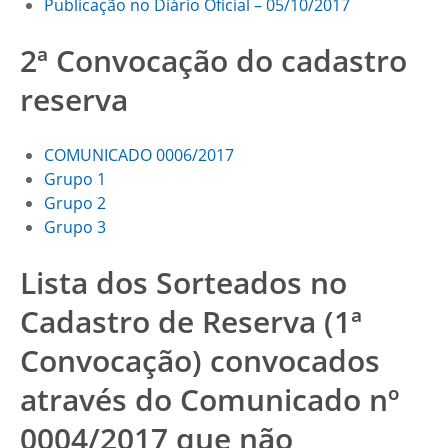
Publicação no Diário Oficial – 05/10/2017
2ª Convocação do cadastro
reserva
COMUNICADO 0006/2017
Grupo 1
Grupo 2
Grupo 3
Lista dos Sorteados no
Cadastro de Reserva (1ª
Convocação) convocados
através do Comunicado nº
0004/2017 que não