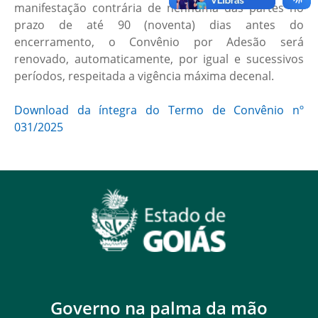
manifestação contrária de nenhuma das partes no
prazo de até 90 (noventa) dias antes do
encerramento, o Convênio por Adesão será
renovado, automaticamente, por igual e sucessivos
períodos, respeitada a vigência máxima decenal.
Download da íntegra do Termo de Convênio nº
031/2025
Governo na palma da mão