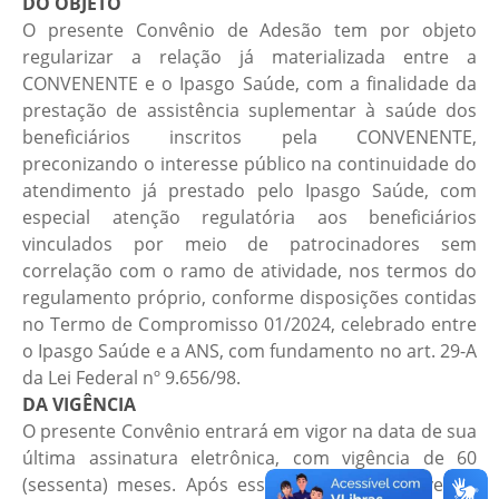
DO OBJETO
O presente Convênio de Adesão tem por objeto
regularizar a relação já materializada entre a
CONVENENTE e o Ipasgo Saúde, com a finalidade da
prestação de assistência suplementar à saúde dos
beneficiários inscritos pela CONVENENTE,
preconizando o interesse público na continuidade do
atendimento já prestado pelo Ipasgo Saúde, com
especial atenção regulatória aos beneficiários
vinculados por meio de patrocinadores sem
correlação com o ramo de atividade, nos termos do
regulamento próprio, conforme disposições contidas
no Termo de Compromisso 01/2024, celebrado entre
o Ipasgo Saúde e a ANS, com fundamento no art. 29-A
da Lei Federal nº 9.656/98.
DA VIGÊNCIA
O presente Convênio entrará em vigor na data de sua
última assinatura eletrônica, com vigência de 60
(sessenta) meses. Após esse prazo e não havendo