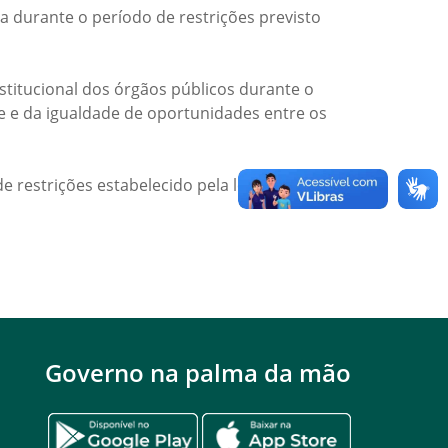
a durante o período de restrições previsto
titucional dos órgãos públicos durante o
de e da igualdade de oportunidades entre os
e restrições estabelecido pela legislação
Governo na palma da mão