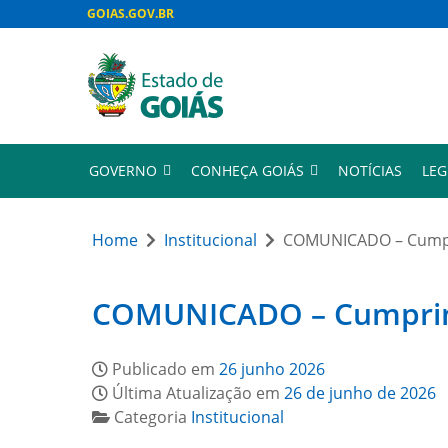
GOIAS.GOV.BR
GOVERNO
CONHEÇA GOIÁS
NOTÍCIAS
LEG
Home
Institucional
COMUNICADO – Cumpri
COMUNICADO – Cumprimen
Publicado em
26 junho 2026
Última Atualização em
26 de junho de 2026
Categoria
Institucional