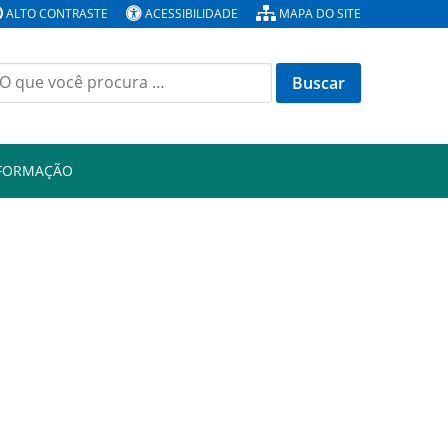
ALTO CONTRASTE
ACESSIBILIDADE
MAPA DO SITE
Buscar
or:
NFORMAÇÃO