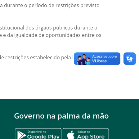
a durante o período de restrições previsto
titucional dos órgãos públicos durante o
de e da igualdade de oportunidades entre os
e restrições estabelecido pela legislação
Governo na palma da mão