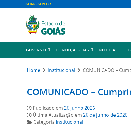
GOIAS.GOV.BR
GOVERNO
CONHEÇA GOIÁS
NOTÍCIAS
LEG
Home
Institucional
COMUNICADO – Cumpri
COMUNICADO – Cumprimen
Publicado em
26 junho 2026
Última Atualização em
26 de junho de 2026
Categoria
Institucional