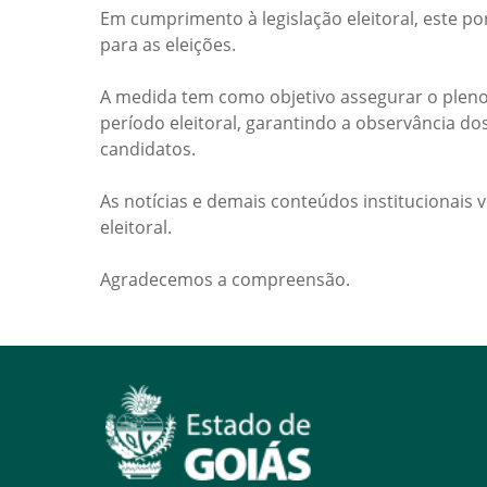
Em cumprimento à legislação eleitoral, este po
para as eleições.
A medida tem como objetivo assegurar o pleno
período eleitoral, garantindo a observância do
candidatos.
As notícias e demais conteúdos institucionais 
eleitoral.
Agradecemos a compreensão.