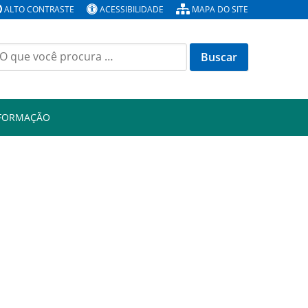
ALTO CONTRASTE
ACESSIBILIDADE
MAPA DO SITE
Buscar
or:
NFORMAÇÃO