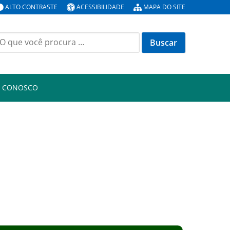
ALTO CONTRASTE
ACESSIBILIDADE
MAPA DO SITE
uscar
or:
E CONOSCO