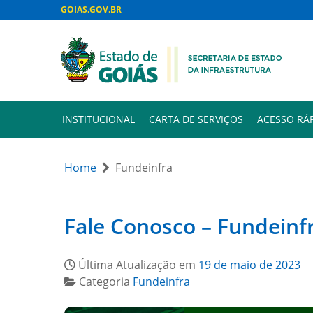
GOIAS.GOV.BR
INSTITUCIONAL
CARTA DE SERVIÇOS
ACESSO RÁ
Home
Fundeinfra
Fale Conosco – Fundeinf
Última Atualização em
19 de maio de 2023
Categoria
Fundeinfra