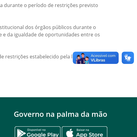
a durante o período de restrições previsto
titucional dos órgãos públicos durante o
de e da igualdade de oportunidades entre os
e restrições estabelecido pela legislação
Governo na palma da mão