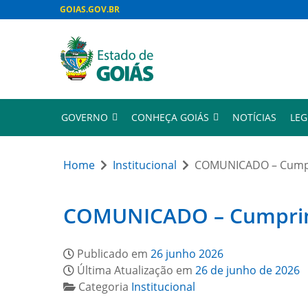
GOIAS.GOV.BR
GOVERNO
CONHEÇA GOIÁS
NOTÍCIAS
LEG
Home
Institucional
COMUNICADO – Cumpri
COMUNICADO – Cumprimen
Publicado em
26 junho 2026
Última Atualização em
26 de junho de 2026
Categoria
Institucional