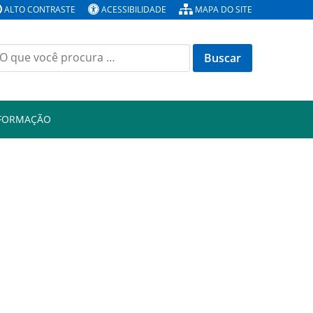
ALTO CONTRASTE
ACESSIBILIDADE
MAPA DO SITE
Buscar
or:
NFORMAÇÃO