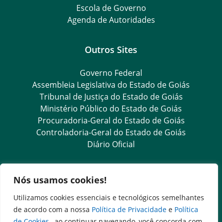
Escola de Governo
Agenda de Autoridades
Outros Sites
Governo Federal
Assembleia Legislativa do Estado de Goiás
Tribunal de Justiça do Estado de Goiás
Ministério Público do Estado de Goiás
Procuradoria-Geral do Estado de Goiás
Controladoria-Geral do Estado de Goiás
Diário Oficial
Transparência e Ouvidoria
Nós usamos cookies!
LGPD
Utilizamos cookies essenciais e tecnológicos semelhantes
Goiás Transparência
de acordo com a nossa
Política de Privacidade
e
Política
Dados Abertos Goiás
de Cookies
, ao continuar navegando, você concorda com