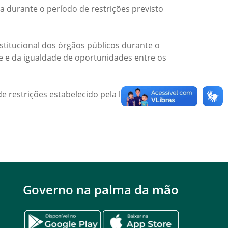
a durante o período de restrições previsto
titucional dos órgãos públicos durante o
de e da igualdade de oportunidades entre os
e restrições estabelecido pela legislação
Governo na palma da mão