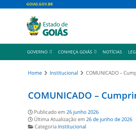
GOIAS.GOV.BR
GOVERNO
CONHEÇA GOIÁS
NOTÍCIAS
LEG
Home
Institucional
COMUNICADO – Cumpri
COMUNICADO – Cumprimen
Publicado em
26 junho 2026
Última Atualização em
26 de junho de 2026
Categoria
Institucional