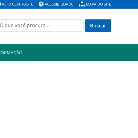
ALTO CONTRASTE
ACESSIBILIDADE
MAPA DO SITE
Buscar
or:
NFORMAÇÃO