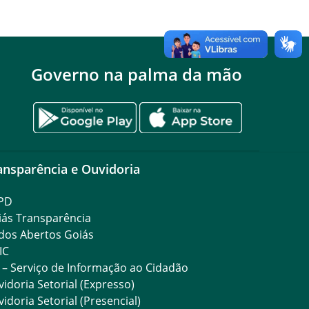
Governo na palma da mão
ansparência e Ouvidoria
PD
iás Transparência
dos Abertos Goiás
IC
 – Serviço de Informação ao Cidadão
idoria Setorial (Expresso)
idoria Setorial (Presencial)