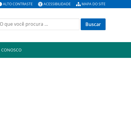
ALTO CONTRASTE
ACESSIBILIDADE
MAPA DO SITE
uscar
or:
E CONOSCO