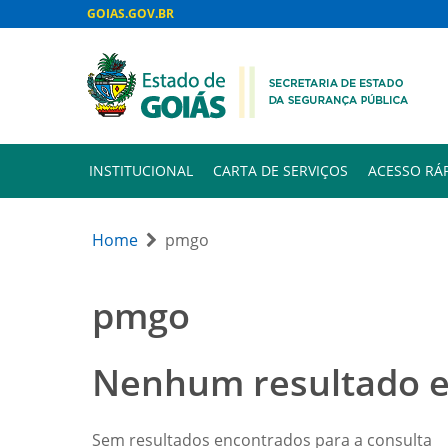
GOIAS.GOV.BR
INSTITUCIONAL
CARTA DE SERVIÇOS
ACESSO RÁ
Home
pmgo
pmgo
Nenhum resultado 
Sem resultados encontrados para a consulta