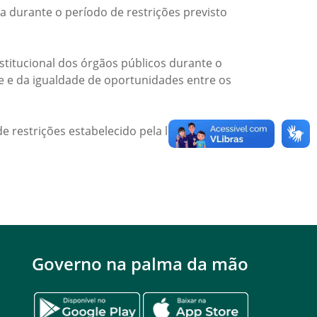
a durante o período de restrições previsto
titucional dos órgãos públicos durante o
de e da igualdade de oportunidades entre os
e restrições estabelecido pela legislação
Governo na palma da mão