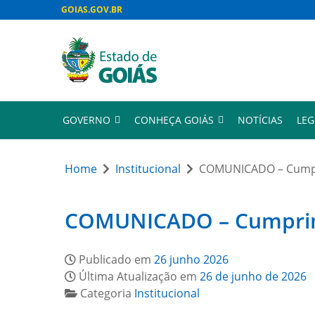
GOIAS.GOV.BR
GOVERNO
CONHEÇA GOIÁS
NOTÍCIAS
LEG
Home
Institucional
COMUNICADO – Cumpri
COMUNICADO – Cumprimen
Publicado em
26 junho 2026
Última Atualização em
26 de junho de 2026
Categoria
Institucional