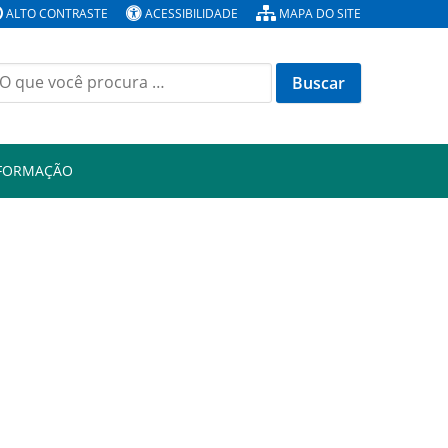
ALTO CONTRASTE
ACESSIBILIDADE
MAPA DO SITE
Buscar
or:
NFORMAÇÃO