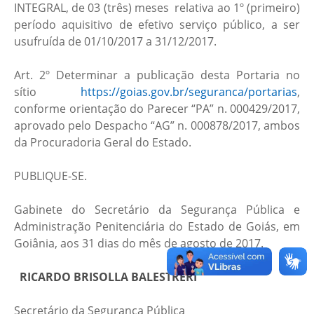
INTEGRAL, de 03 (três) meses relativa ao 1º (primeiro)
período aquisitivo de efetivo serviço público, a ser
usufruída de 01/10/2017 a 31/12/2017.
Art. 2º Determinar a publicação desta Portaria no
sítio
https://goias.gov.br/seguranca/portarias
,
conforme orientação do Parecer “PA” n. 000429/2017,
aprovado pelo Despacho “AG” n. 000878/2017, ambos
da Procuradoria Geral do Estado.
PUBLIQUE-SE.
Gabinete do Secretário da Segurança Pública e
Administração Penitenciária do Estado de Goiás, em
Goiânia, aos 31 dias do mês de agosto de 2017.
RICARDO BRISOLLA BALESTRERI
Secretário da Segurança Pública