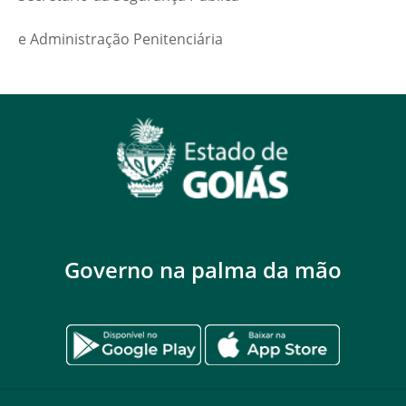
e Administração Penitenciária
Governo na palma da mão