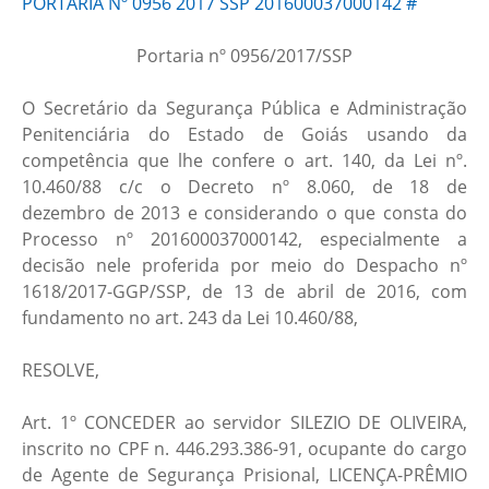
PORTARIA Nº 0956 2017 SSP 201600037000142 #
Portaria nº 0956/2017/SSP
O Secretário da Segurança Pública e Administração
Penitenciária do Estado de Goiás usando da
competência que lhe confere o art. 140, da Lei nº.
10.460/88 c/c o Decreto nº 8.060, de 18 de
dezembro de 2013 e considerando o que consta do
Processo nº 201600037000142, especialmente a
decisão nele proferida por meio do Despacho nº
1618/2017-GGP/SSP, de 13 de abril de 2016, com
fundamento no art. 243 da Lei 10.460/88,
RESOLVE,
Art. 1º CONCEDER ao servidor SILEZIO DE OLIVEIRA,
inscrito no CPF n. 446.293.386-91, ocupante do cargo
de Agente de Segurança Prisional, LICENÇA-PRÊMIO