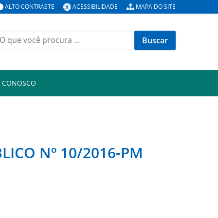
ALTO CONTRASTE
ACESSIBILIDADE
MAPA DO SITE
uscar
or:
E CONOSCO
)
LICO Nº 10/2016-PM