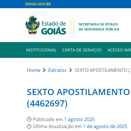
GOIAS.GOV.BR
INSTITUCIONAL
CARTA DE SERVIÇOS
ACESSO RÁ
Home
Extratos
SEXTO APOSTILAMENTO (7
SEXTO APOSTILAMENTO 
(4462697)
Publicado em
1 agosto 2025
Última Atualização em
1 de agosto de 2025