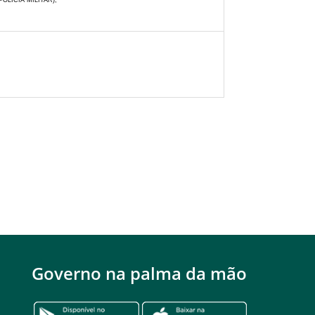
 POLÍCIA MILITAR);
Governo na palma da mão