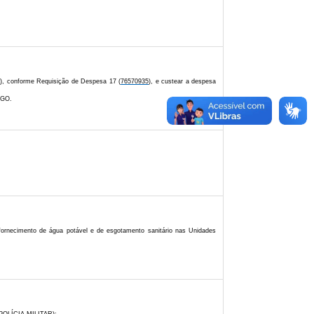
1), conforme Requisição de Despesa 17 (
76570935
), e custear a despesa
AGO.
fornecimento de água potável e de esgotamento sanitário nas Unidades