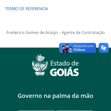
TERMO DE REFERENCIA
Frederico Gomes de Araújo – Agente de Contratação
Governo na palma da mão