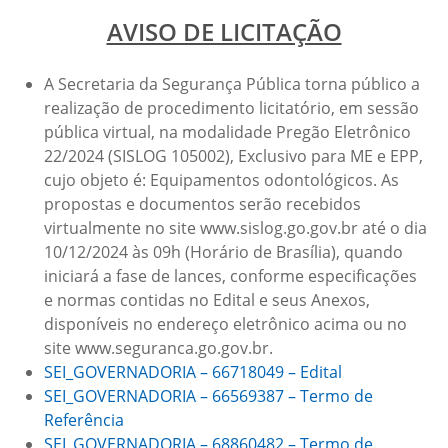
AVISO DE LICITAÇÃO
A Secretaria da Segurança Pública torna público a
realização de procedimento licitatório, em sessão
pública virtual, na modalidade Pregão Eletrônico
22/2024 (SISLOG 105002), Exclusivo para ME e EPP,
cujo objeto é: Equipamentos odontológicos. As
propostas e documentos serão recebidos
virtualmente no site www.sislog.go.gov.br até o dia
10/12/2024 às 09h (Horário de Brasília), quando
iniciará a fase de lances, conforme especificações
e normas contidas no Edital e seus Anexos,
disponíveis no endereço eletrônico acima ou no
site www.seguranca.go.gov.br.
SEI_GOVERNADORIA – 66718049 – Edital
SEI_GOVERNADORIA – 66569387 – Termo de
Referência
SEI_GOVERNADORIA – 68860482 – Termo de