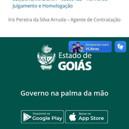
Julgamento e Homologação
Iris Pereira da Silva Arruda – Agente de Contratação
Governo na palma da mão