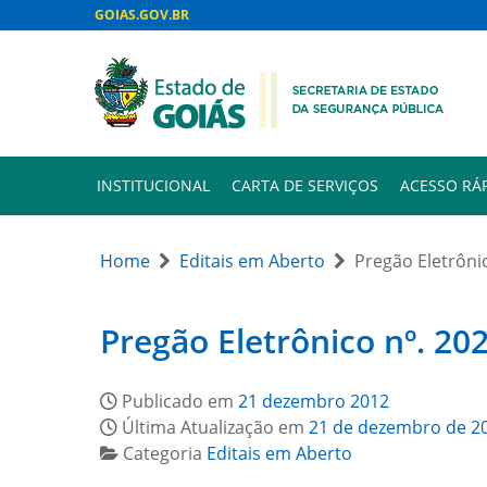
GOIAS.GOV.BR
INSTITUCIONAL
CARTA DE SERVIÇOS
ACESSO RÁ
Home
Editais em Aberto
Pregão Eletrônic
Pregão Eletrônico nº. 202
Publicado em
21 dezembro 2012
Última Atualização em
21 de dezembro de 2
Categoria
Editais em Aberto