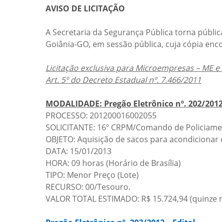
AVISO DE LICITAÇÃO
A Secretaria da Segurança Pública torna pública
Goiânia-GO, em sessão pública, cuja cópia enc
Licitação exclusiva para Microempresas – ME 
Art. 5º do Decreto Estadual nº. 7.466/2011
MODALIDADE: Pregão Eletrônico nº. 202/201
PROCESSO: 201200016002055
SOLICITANTE: 16º CRPM/Comando de Policiame
OBJETO: Aquisição de sacos para acondicionar c
DATA: 15/01/2013
HORA: 09 horas (Horário de Brasília)
TIPO: Menor Preço (Lote)
RECURSO: 00/Tesouro.
VALOR TOTAL ESTIMADO: R$ 15.724,94 (quinze mi